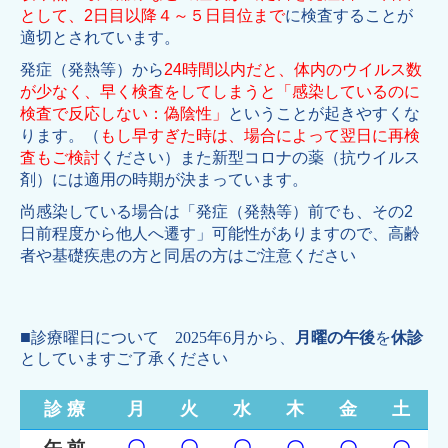
として、2日目以降４～５日目位まで
に検査することが
適切とされています。
発症（発熱等）から
24時間以内だと、体内の
ウイルス数
が少なく、
早く検査をしてしまうと「感染しているのに
検査で反応しない：偽陰性」
ということが起きやすくな
ります。
（
もし早すぎた時は、場合によって翌日に再検
査もご検討
ください）また新型コロナの薬（抗ウイルス
剤）には適用の時期が決まっています。
尚感染している場合は「発症（発熱等）前でも、その2
日前程度から他人へ遷す」可能性がありますので、高齢
者や基礎疾患の方と同居の方はご注意ください
■
診療曜日
について 2025年6月から、
月曜の午後
を
休診
としていますご了承ください
診 療
月
火
水
木
金
土