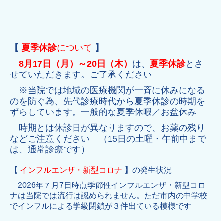
【
夏季休診
について
】
8月17日（月）～20日（木）
は、
夏季休診
とさ
せていただきます。ご了承ください
※当院では地域の医療機関が一斉に休みになる
のを防ぐ為、先代診療時代から夏季休診の時期を
ずらしています。一般的な夏季休暇／お盆休み
時期とは休診日が異なりますので、お薬の残り
などご注意ください （15日の土曜・午前中まで
は、通常診療です）
【
インフルエンザ・新型コロナ
】
の発生状況
2026年７月7日時点季節性インフルエンザ・新型コロ
ナは当院では流行は認められません。ただ市内の中学校
でインフルによる学級閉鎖が３件出ている模様です