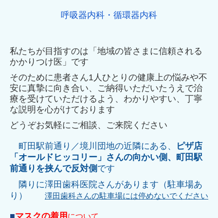
呼吸器内科・循環器内科
私たちが目指すのは「地域の皆さまに信頼される
かかりつけ医」です
そのために患者さん1人ひとりの健康上の悩みや不
安に真摯に向き合い、ご納得いただいたうえで治
療を受けていただけるよう、わかりやすい、丁寧
な説明を心がけております
どうぞお気軽にご相談、ご来院ください
町田駅前通り／境川団地の近隣にある、
ピザ店
「オールドヒッコリー」さんの向かい側、町田駅
前通りを挟んで反対側
です
隣りに澤田歯科医院さんがあります（駐車場あ
り）
澤田歯科さんの駐車場には停めないでください
■
マスクの着用
について