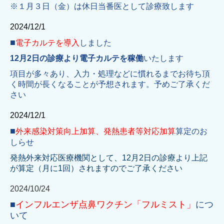
※１月３日（金）は休日当番医として診療致します
2024/12/1
■
電子カルテを導入
しました
12月2日の診療より電子カルテを稼働
いたします
項目が多々あり、入力・処理などに慣れるまでお待ち頂
く時間が長くなることが予想されます。予めご了承くだ
さい
2024/12/1
■
外来感染対策向上加算、発熱患者等対応加算
算定のお
しらせ
発熱外来対応医療機関として、12月2日の診療より上記
が算定（月に1回）されますのでご了承ください
2024/10/24
■
インフルエンザ点鼻ワクチン「フルミスト」
につ
いて