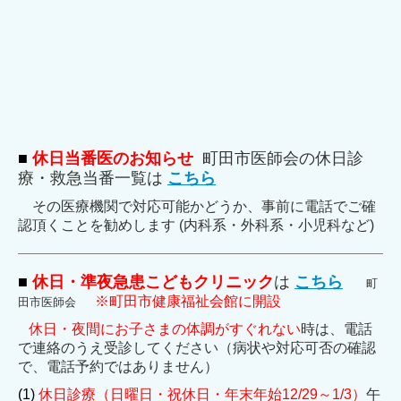
■
休日当番医のお知らせ
町田市医師会の休日診
療・救急当番一覧は
こちら
その医療機関で対応可能かどうか、事前に電話でご確
認頂くことを勧めします (内科系・外科系・小児科など)
■
休日・準夜急患こどもクリニック
は
こちら
町
※町田市健康福祉会館に開設
田市医師会
休日・夜間にお子さまの体調がすぐれない
時は、電話
で連絡のうえ受診してください（病状や対応可否の確認
で、電話予約ではありません）
(1)
休日診療（日曜日・祝休日・年末年始12/29～1/3）
午