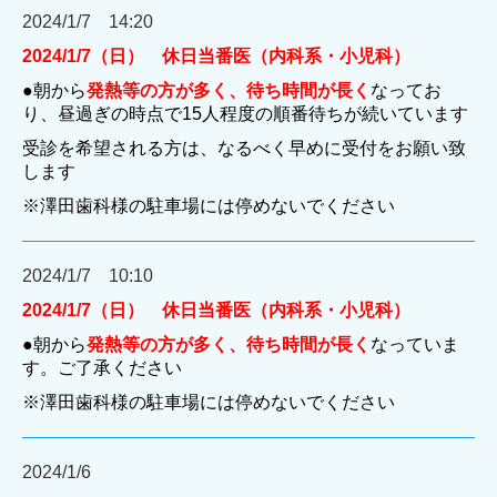
2024/1/7 14:20
2024/1/7（日）
休日当番医（内科系・小児科）
●朝から
発熱等の方が多く、待ち時間が長く
なってお
り、昼過ぎの時点で15人程度の順番待ちが続いています
受診を希望される方は、なるべく早めに受付をお願い致
します
※澤田歯科様の駐車場には停めないでください
2024/1/7 10:10
2024/1/7（日）
休日当番医（内科系・小児科）
●朝から
発熱等の方が多く、待ち時間が長く
なっていま
す。ご了承ください
※澤田歯科様の駐車場には停めないでください
2024/1/6